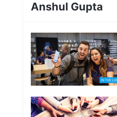
Anshul Gupta
IN THE L