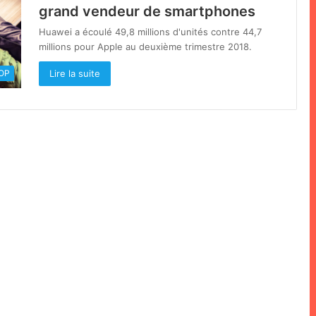
grand vendeur de smartphones
Huawei a écoulé 49,8 millions d'unités contre 44,7
millions pour Apple au deuxième trimestre 2018.
Lire la suite
OOP