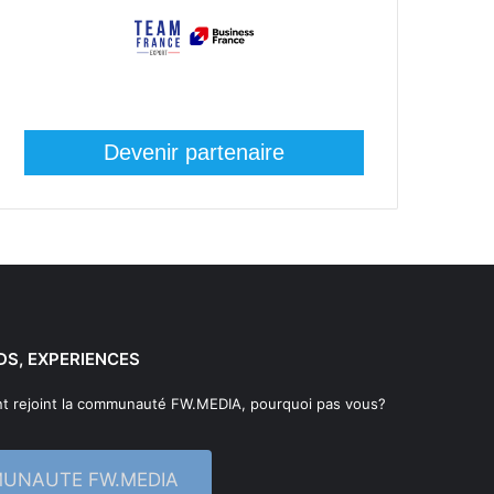
Devenir partenaire
DS, EXPERIENCES
t rejoint la communauté FW.MEDIA, pourquoi pas vous?
MUNAUTE FW.MEDIA