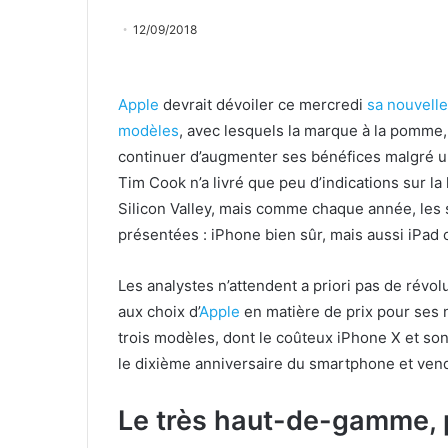
12/09/2018
Apple
devrait dévoiler ce mercredi
sa nouvelle
modèles
, avec lesquels la marque à la pomme,
continuer d’augmenter ses bénéfices malgré u
Tim Cook n’a livré que peu d’indications sur l
Silicon Valley, mais comme chaque année, les 
présentées : iPhone bien sûr, mais aussi iPad
Les analystes n’attendent a priori pas de révol
aux choix d’
Apple
en matière de prix pour ses 
trois modèles, dont le coûteux iPhone X et so
le dixième anniversaire du smartphone et vendu
Le très haut-de-gamme, p