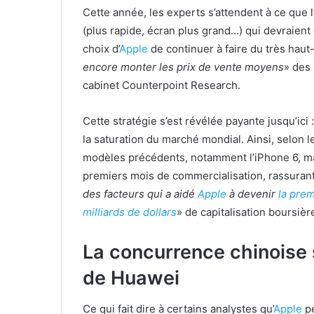
Cette année, les experts s’attendent à ce que
(plus rapide, écran plus grand…) qui devraient
choix d’
Apple
de continuer à faire du très hau
encore monter les prix de vente moyens
» des
cabinet Counterpoint Research.
Cette stratégie s’est révélée payante jusqu’ici 
la saturation du marché mondial. Ainsi, selon l
modèles précédents, notamment l’iPhone 6, mais 
premiers mois de commercialisation, rassura
des facteurs qui a aidé
Apple
à devenir
la prem
milliards de dollars
» de capitalisation boursiè
La concurrence chinoise s
de Huawei
Ce qui fait dire à certains analystes qu’
Apple
pe