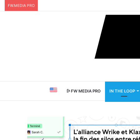
FW.MEDIA PRO
FW MEDIA PRO
IN THE LOOP