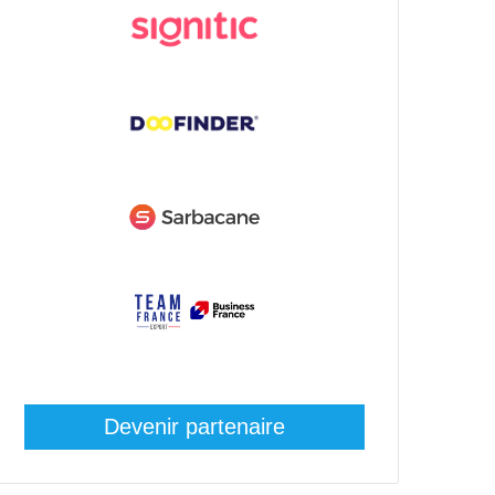
Devenir partenaire