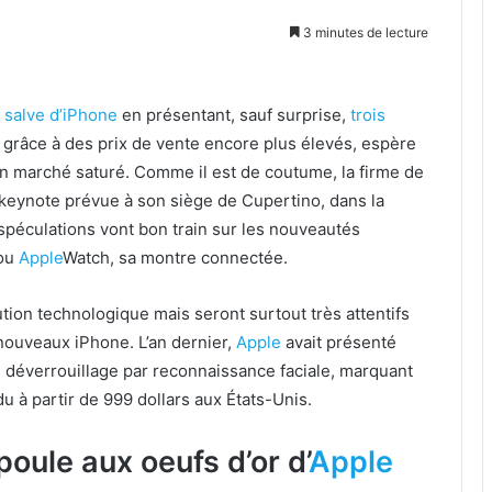
3 minutes de lecture
 salve d’iPhone
en présentant, sauf surprise,
trois
 grâce à des prix de vente encore plus élevés, espère
n marché saturé. Comme il est de coutume, la firme de
a keynote prévue à son siège de Cupertino, dans la
spéculations vont bon train sur les nouveautés
 ou
Apple
Watch, sa montre connectée.
ution technologique mais seront surtout très attentifs
nouveaux iPhone. L’an dernier,
Apple
avait présenté
n déverrouillage par reconnaissance faciale, marquant
 à partir de 999 dollars aux États-Unis.
oule aux oeufs d’or d’
Apple