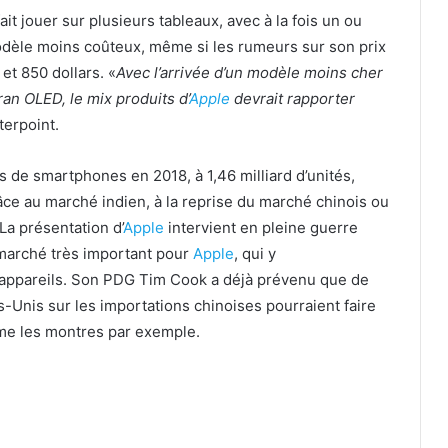
ait jouer sur plusieurs tableaux, avec à la fois un ou
dèle moins coûteux, même si les rumeurs sur son prix
et 850 dollars. «
Avec l’arrivée d’un modèle moins cher
an OLED, le mix produits d’
Apple
devrait rapporter
terpoint.
s de smartphones en 2018, à 1,46 milliard d’unités,
âce au marché indien, à la reprise du marché chinois ou
 La présentation d’
Apple
intervient en pleine guerre
 marché très important pour
Apple
, qui y
appareils. Son PDG Tim Cook a déjà prévenu que de
s-Unis sur les importations chinoises pourraient faire
mme les montres par exemple.