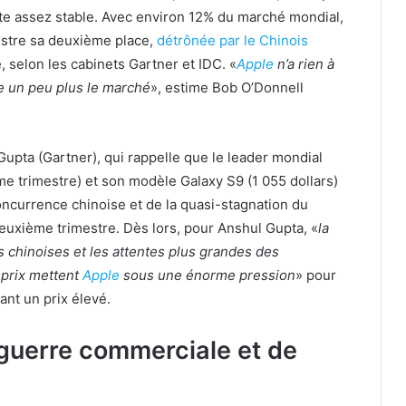
te assez stable. Avec environ 12% du marché mondial,
stre sa deuxième place,
détrônée par le Chinois
, selon les cabinets Gartner et IDC. «
Apple
n’a rien à
e un peu plus le marché
», estime Bob O’Donnell
Gupta (Gartner), qui rappelle que le leader mondial
 trimestre) et son modèle Galaxy S9 (1 055 dollars)
concurrence chinoise et de la quasi-stagnation du
deuxième trimestre. Dès lors, pour Anshul Gupta, «
la
 chinoises et les attentes plus grandes des
-prix mettent
Apple
sous une énorme pression
» pour
ant un prix élevé.
guerre commerciale et de