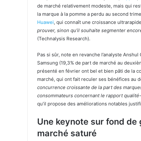
de marché relativement modeste, mais qui res
la marque à la pomme a perdu au second trime
Huawei
, qui connaît une croissance ultrarapide
prouver, sinon qu’il souhaite segmenter encor
(Technalysis Research).
Pas si sûr, note en revanche l’analyste Anshul 
Samsung (19,3% de part de marché au deuxième
présenté en février ont bel et bien pâti de la 
marché, qui ont fait reculer ses bénéfices au 
concurrence croissante de la part des marques
consommateurs concernant le rapport qualité
qu’il propose des améliorations notables justifi
Une keynote sur fond de 
marché saturé