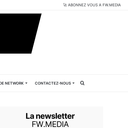
🚀 ABONNEZ VOUS A FW.MEDIA
Rechercher
DE NETWORK
CONTACTEZ-NOUS