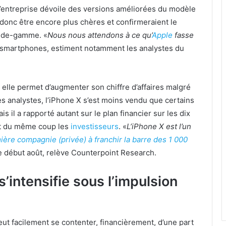
 l’entreprise dévoile des versions améliorées du modèle
 donc être encore plus chères et confirmeraient le
t-de-gamme. «
Nous nous attendons à ce qu’
Apple
fasse
 smartphones, estiment notamment les analystes du
: elle permet d’augmenter son chiffre d’affaires malgré
es analystes, l’iPhone X s’est moins vendu que certains
il a rapporté autant sur le plan financier sur les dix
nt du même coup les
investisseurs
. «
L’iPhone X est l’un
ière compagnie (privée) à franchir la barre des 1 000
re début août, relève Counterpoint Research.
’intensifie sous l’impulsion
ut facilement se contenter, financièrement, d’une part