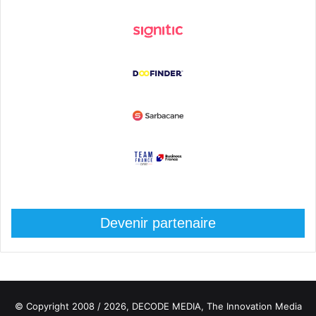
Devenir partenaire
© Copyright 2008 / 2026,
DECODE MEDIA, The Innovation Media