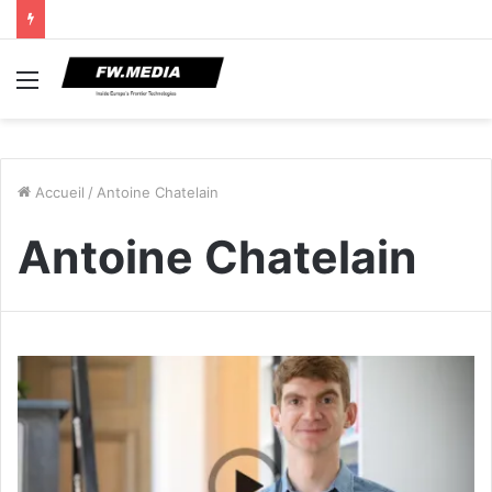
Menu
Accueil
/
Antoine Chatelain
Antoine Chatelain