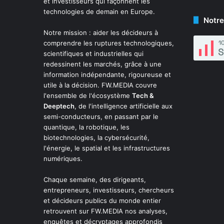
et investisseurs qui façonnent les
technologies de demain en Europe.
Notre
Notre mission : aider les décideurs à
comprendre les ruptures technologiques,
scientifiques et industrielles qui
redessinent les marchés, grâce à une
information indépendante, rigoureuse et
utile à la décision. FW.MEDIA couvre
l'ensemble de l'écosystème
Tech &
Deeptech
, de l'intelligence artificielle aux
semi-conducteurs, en passant par le
quantique, la robotique, les
biotechnologies, la cybersécurité,
l'énergie, le spatial et les infrastructures
numériques.
Chaque semaine, des dirigeants,
entrepreneurs, investisseurs, chercheurs
et décideurs publics du monde entier
retrouvent sur FW.MEDIA nos analyses,
enquêtes et décryptages approfondis