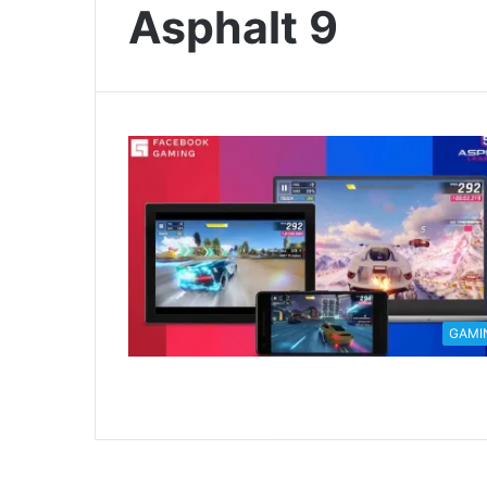
Asphalt 9
GAMI