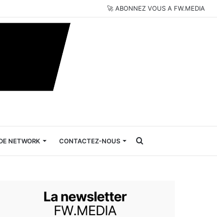
🚀 ABONNEZ VOUS A FW.MEDIA
Rechercher
DE NETWORK
CONTACTEZ-NOUS