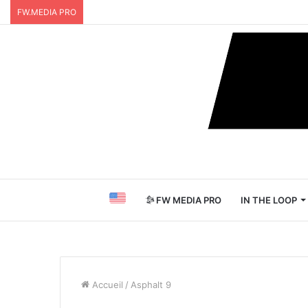
FW.MEDIA PRO
FW MEDIA PRO
IN THE LOOP
Accueil
/
Asphalt 9