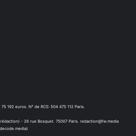
75 192 euros. N° de RCS: 504 475 112 Paris.
 rédaction) - 26 rue Bosquet. 75007 Paris. redaction@fw.media
decode.media)