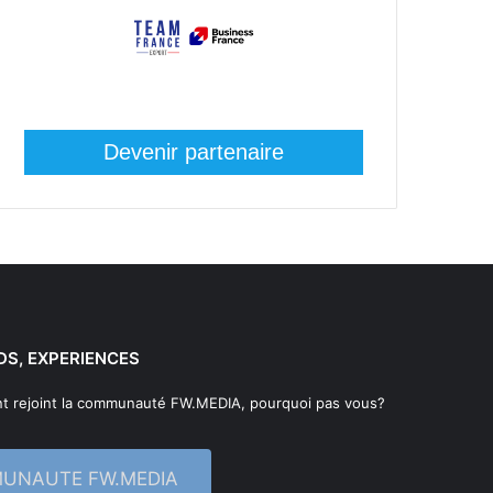
Devenir partenaire
DS, EXPERIENCES
t rejoint la communauté FW.MEDIA, pourquoi pas vous?
MUNAUTE FW.MEDIA