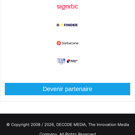
Devenir partenaire
© Copyright 2008 / 2026,
DECODE MEDIA, The Innovation Media
Company.
All Rights Reserved