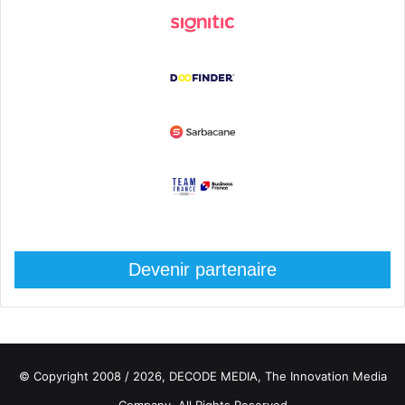
Devenir partenaire
© Copyright 2008 / 2026,
DECODE MEDIA, The Innovation Media