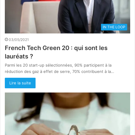
IN THE LOOP
03/05/2021
French Tech Green 20 : qui sont les
lauréats ?
Parmi les 20 start-up sélectionnées, 90% participent à la
réduction des gaz à effet de serre, 70% contribuent à la…
Lire la suite