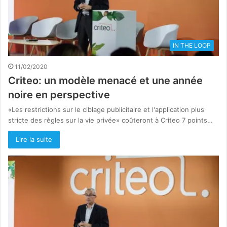
IN THE LOOP
11/02/2020
Criteo: un modèle menacé et une année
noire en perspective
«Les restrictions sur le ciblage publicitaire et l'application plus
stricte des règles sur la vie privée» coûteront à Criteo 7 points…
Lire la suite