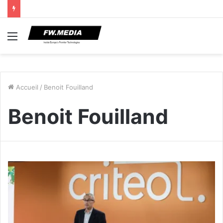
Menu
Accueil
/
Benoit Fouilland
Benoit Fouilland