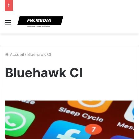
Menu
Accueil
/
Bluehawk CI
Bluehawk CI