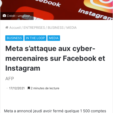
Crédit : unsplash.
Accueil
/
ENTREPRISES
/
BUSINESS
/
MEDIA
BUSINESS
IN THE LOOP
MEDIA
Meta s’attaque aux cyber-
mercenaires sur Facebook et
Instagram
AFP
17/12/2021
2 minutes de lecture
Meta a annoncé jeudi avoir fermé quelque 1 500 comptes