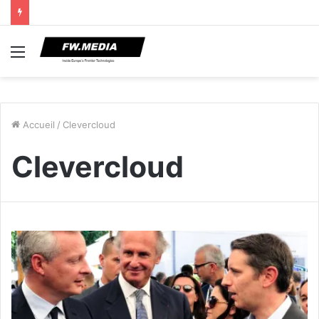
Menu
Accueil
/
Clevercloud
Clevercloud