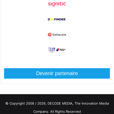
Devenir partenaire
© Copyright 2008 / 2026,
DECODE MEDIA, The Innovation Media
Company.
All Rights Reserved