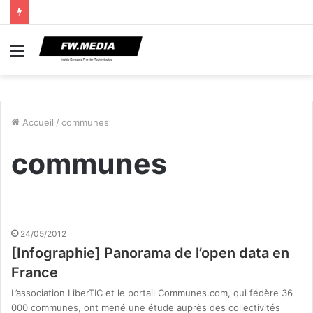
Menu
Accueil
/
communes
communes
24/05/2012
[Infographie] Panorama de l’open data en
France
L’association LiberTIC et le portail Communes.com, qui fédère 36
000 communes, ont mené une étude auprès des collectivités