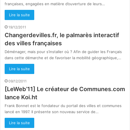
françaises, engagées en matière d’ouverture de leurs…
Lire la suite
19/12/2011
Changerdevilles.fr, le palmarès interactif
des villes françaises
Déménager, mais pour s’installer où ? Afin de guider les Français
dans cette démarche et de favoriser la mobilité géographique,…
Lire la suite
09/12/2011
[LeWeb’11] Le créateur de Communes.com
lance Koi.ht
Frank Bonnet est le fondateur du portail des villes et communes
lancé en 1997. Il présente son nouveau service de…
Lire la suite