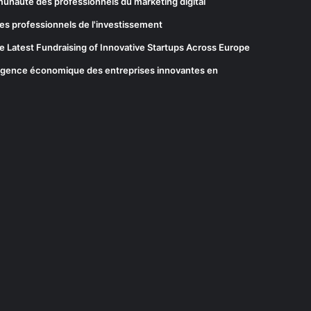
munauté des professionnels du marketing digital
es professionnels de l'investissement
he Latest Fundraising of Innovative Startups Across Europe
elligence économique des entreprises innovantes en