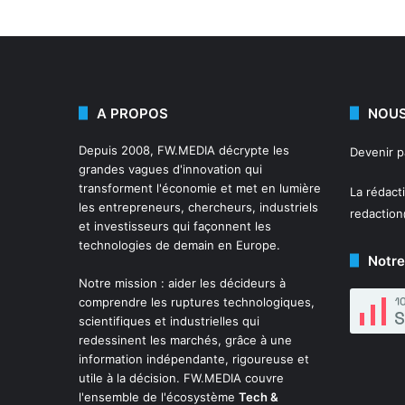
A PROPOS
NOUS
Depuis 2008,
FW.MEDIA
décrypte les
Devenir 
grandes vagues d'innovation qui
transforment l'économie et met en lumière
La rédact
les entrepreneurs, chercheurs, industriels
redactio
et investisseurs qui façonnent les
technologies de demain en Europe.
Notre
Notre mission : aider les décideurs à
comprendre les ruptures technologiques,
scientifiques et industrielles qui
redessinent les marchés, grâce à une
information indépendante, rigoureuse et
utile à la décision. FW.MEDIA couvre
l'ensemble de l'écosystème
Tech &