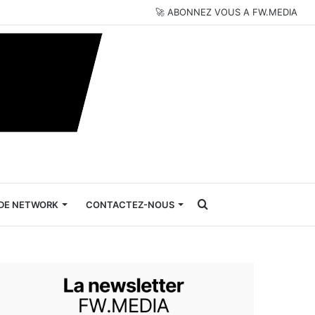
🚀 ABONNEZ VOUS A FW.MEDIA
Rechercher
DE NETWORK
CONTACTEZ-NOUS