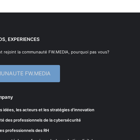
DS, EXPERIENCES
t rejoint la communauté FW.MEDIA, pourquoi pas vous?
MUNAUTE FW.MEDIA
ompany
les idées, les acteurs et les stratégies d'innovation
té des professionnels de la cybersécurité
es professionnels des RH