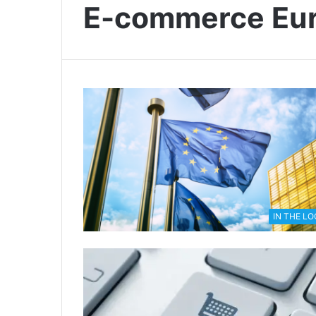
E-commerce Eu
IN THE L