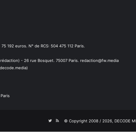
75 192 euros. N° de RCS: 504 475 112 Paris.
 rédaction) - 26 rue Bosquet. 75007 Paris. redaction@fw.media
decode.media)
Paris
Twitter
RSS
© Copyright 2008 / 2026,
DECODE ME