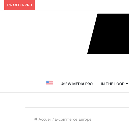
FW.MEDIA PRO
FW MEDIA PRO
IN THE LOOP
Accueil
/
E-commerce Europe