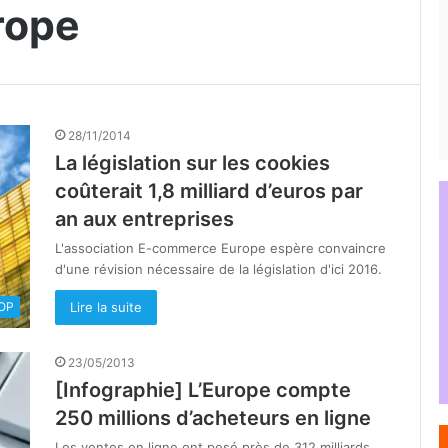
rope
28/11/2014
La législation sur les cookies
coûterait 1,8 milliard d’euros par
an aux entreprises
L'association E-commerce Europe espère convaincre
d'une révision nécessaire de la législation d'ici 2016.
Lire la suite
OOP
23/05/2013
[Infographie] L’Europe compte
250 millions d’acheteurs en ligne
Les ventes en ligne ont pesé près de 312 milliards