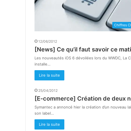
Chiffres C
12/06/2012
[News] Ce qu’il faut savoir ce mat
Les nouveautés iOS 6 dévoilées lors du WWDC, La CN
installe…
Lire la suite
25/04/2012
[E-commerce] Création de deux no
Symantec a annoncé hier la création d’un nouveau la
son label…
Lire la suite