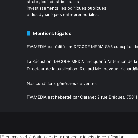
stratégies industrielles, les
investissements, les politiques publiques
et les dynamiques entrepreneuriales.
Mentions légales
FW.MEDIA est édité par DECODE MEDIA SAS au capital de 
La Rédaction: DECODE MEDIA (indiquer à l'attention de la
Directeur de la publication:
Richard Menneveux
(richard@
Nos conditions générales de ventes
FW.MEDIA est hébergé par Claranet 2 rue Bréguet. 75011 
[E-commerce] Création de deux nouveaux labels de certification