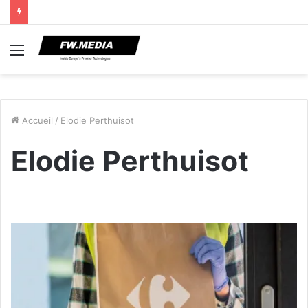
Menu
Accueil
/
Elodie Perthuisot
Elodie Perthuisot