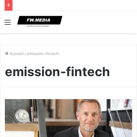
Menu
Accueil
/
emission-fintech
emission-fintech