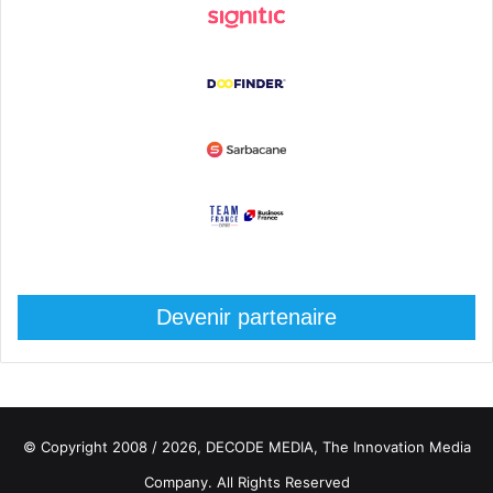
Devenir partenaire
© Copyright 2008 / 2026,
DECODE MEDIA, The Innovation Media
Company.
All Rights Reserved