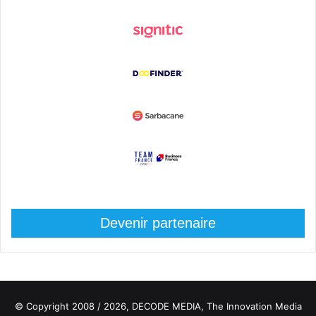
Devenir partenaire
© Copyright 2008 / 2026,
DECODE MEDIA, The Innovation Media