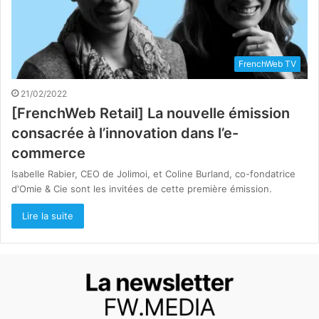
FrenchWeb TV
21/02/2022
[FrenchWeb Retail] La nouvelle émission
consacrée à l’innovation dans l’e-
commerce
Isabelle Rabier, CEO de Jolimoi, et Coline Burland, co-fondatrice
d'Omie & Cie sont les invitées de cette première émission.
Lire la suite