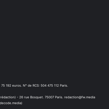
75 192 euros. N° de RCS: 504 475 112 Paris.
 rédaction) - 26 rue Bosquet. 75007 Paris. redaction@fw.media
decode.media)