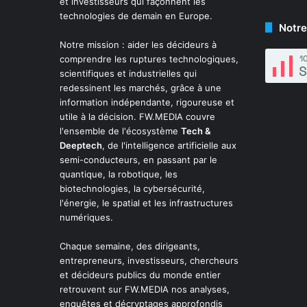
et investisseurs qui façonnent les
technologies de demain en Europe.
Notre
Notre mission : aider les décideurs à
comprendre les ruptures technologiques,
scientifiques et industrielles qui
redessinent les marchés, grâce à une
information indépendante, rigoureuse et
utile à la décision. FW.MEDIA couvre
l'ensemble de l'écosystème
Tech &
Deeptech
, de l'intelligence artificielle aux
semi-conducteurs, en passant par le
quantique, la robotique, les
biotechnologies, la cybersécurité,
l'énergie, le spatial et les infrastructures
numériques.
Chaque semaine, des dirigeants,
entrepreneurs, investisseurs, chercheurs
et décideurs publics du monde entier
retrouvent sur FW.MEDIA nos analyses,
enquêtes et décryptages approfondis