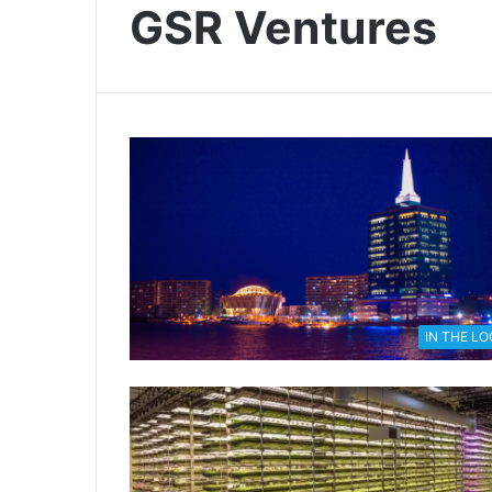
GSR Ventures
IN THE L