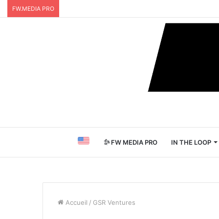
FW.MEDIA PRO
FW MEDIA PRO
IN THE LOOP
Accueil
/
GSR Ventures