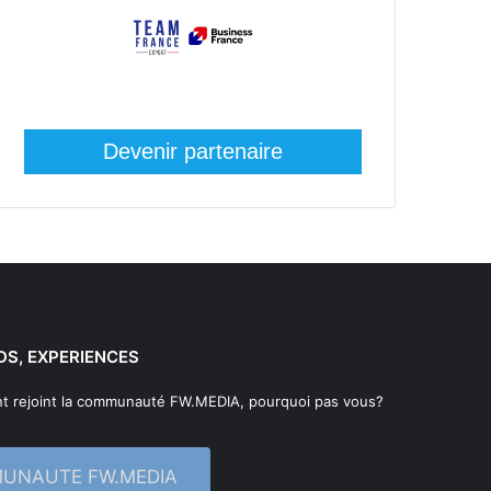
Devenir partenaire
DS, EXPERIENCES
t rejoint la communauté FW.MEDIA, pourquoi pas vous?
MUNAUTE FW.MEDIA