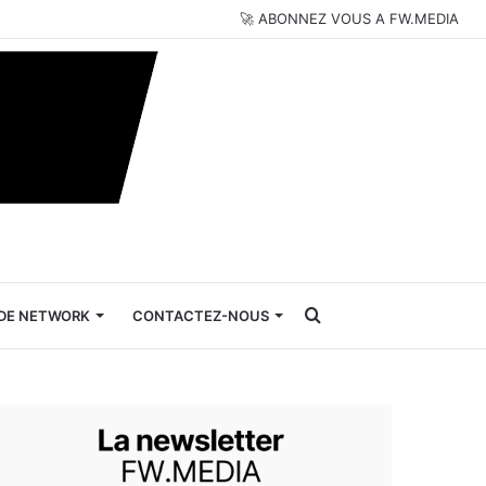
🚀 ABONNEZ VOUS A FW.MEDIA
Rechercher
DE NETWORK
CONTACTEZ-NOUS