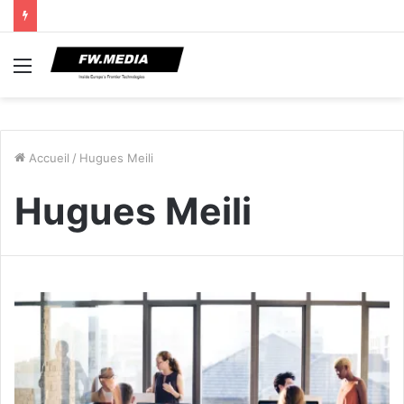
Menu
Accueil
/
Hugues Meili
Hugues Meili