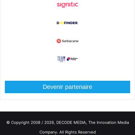
Devenir partenaire
© Copyright 2008 / 2026,
DECODE MEDIA, The Innovation Media
Company.
All Rights Reserved