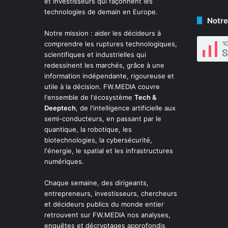
et investisseurs qui façonnent les
technologies de demain en Europe.
Notre
Notre mission : aider les décideurs à
comprendre les ruptures technologiques,
scientifiques et industrielles qui
redessinent les marchés, grâce à une
information indépendante, rigoureuse et
utile à la décision. FW.MEDIA couvre
l'ensemble de l'écosystème
Tech &
Deeptech
, de l'intelligence artificielle aux
semi-conducteurs, en passant par le
quantique, la robotique, les
biotechnologies, la cybersécurité,
l'énergie, le spatial et les infrastructures
numériques.
Chaque semaine, des dirigeants,
entrepreneurs, investisseurs, chercheurs
et décideurs publics du monde entier
retrouvent sur FW.MEDIA nos analyses,
enquêtes et décryptages approfondis