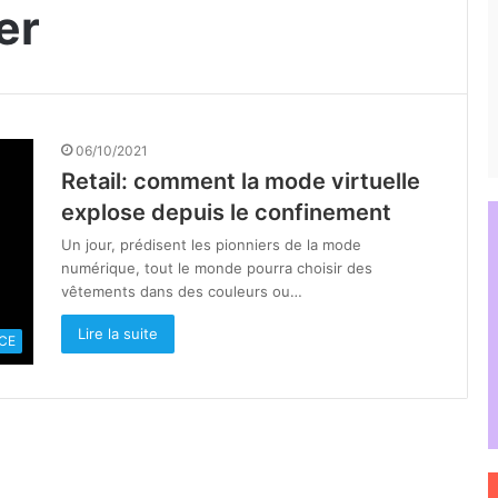
er
06/10/2021
Retail: comment la mode virtuelle
explose depuis le confinement
Un jour, prédisent les pionniers de la mode
numérique, tout le monde pourra choisir des
vêtements dans des couleurs ou…
Lire la suite
CE