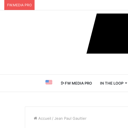
FW.MEDIA PRO
FW MEDIA PRO
IN THE LOOP
Accueil
/
Jean Paul Gaultier