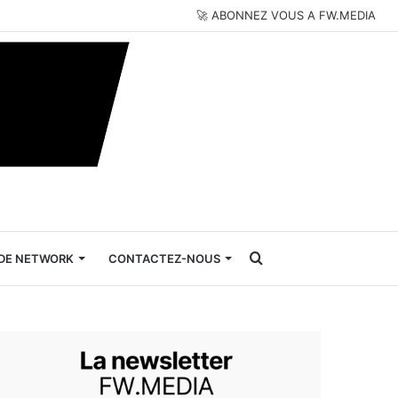
🚀 ABONNEZ VOUS A FW.MEDIA
Rechercher
DE NETWORK
CONTACTEZ-NOUS