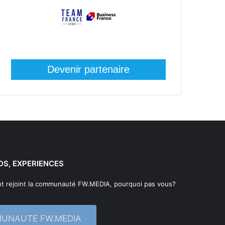
Devenir partenaire
DS, EXPERIENCES
t rejoint la communauté FW.MEDIA, pourquoi pas vous?
MUNAUTE FW.MEDIA