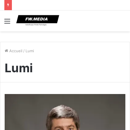
Menu
Accueil
/
Lumi
Lumi