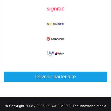
Devenir partenaire
© Copyright 2008 / 2026,
DECODE MEDIA, The Innovation Media