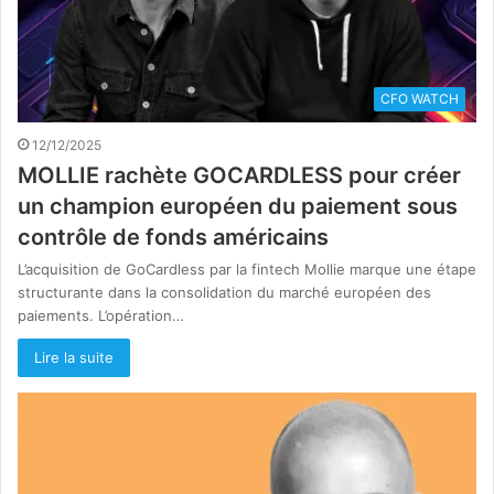
CFO WATCH
12/12/2025
MOLLIE rachète GOCARDLESS pour créer
un champion européen du paiement sous
contrôle de fonds américains
L’acquisition de GoCardless par la fintech Mollie marque une étape
structurante dans la consolidation du marché européen des
paiements. L’opération…
Lire la suite