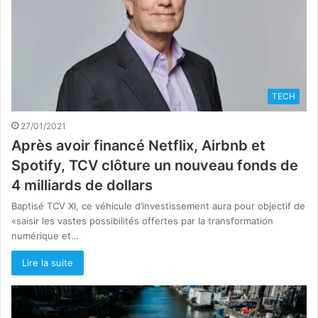
TECH
27/01/2021
Après avoir financé Netflix, Airbnb et
Spotify, TCV clôture un nouveau fonds de
4 milliards de dollars
Baptisé TCV XI, ce véhicule d’investissement aura pour objectif de
«saisir les vastes possibilités offertes par la transformation
numérique et…
Lire la suite