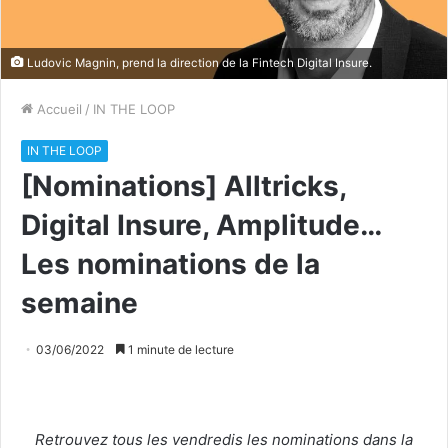
Ludovic Magnin, prend la direction de la Fintech Digital Insure.
Accueil
/
IN THE LOOP
IN THE LOOP
[Nominations] Alltricks,
Digital Insure, Amplitude…
Les nominations de la
semaine
03/06/2022
1 minute de lecture
Retrouvez tous les vendredis les nominations dans la