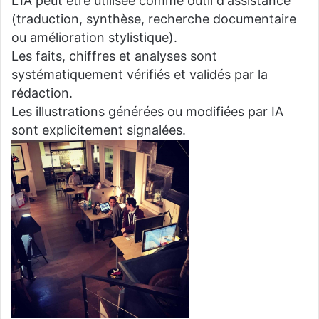
L'IA peut être utilisée comme outil d'assistance
(traduction, synthèse, recherche documentaire
ou amélioration stylistique).
Les faits, chiffres et analyses sont
systématiquement vérifiés et validés par la
rédaction.
Les illustrations générées ou modifiées par IA
sont explicitement signalées.