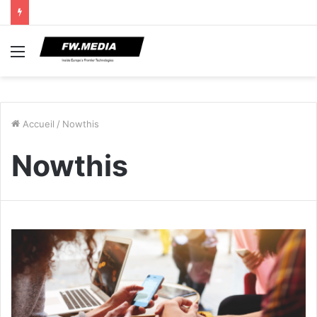
Menu
Accueil
/
Nowthis
Nowthis