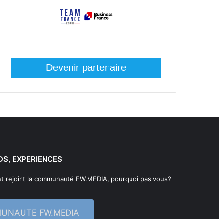
Devenir partenaire
DS, EXPERIENCES
t rejoint la communauté FW.MEDIA, pourquoi pas vous?
MUNAUTE FW.MEDIA