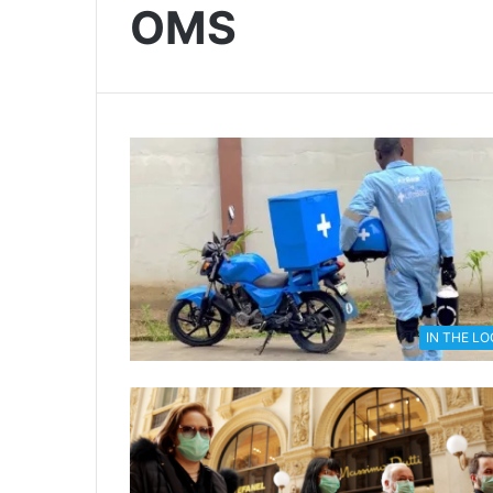
OMS
IN THE L