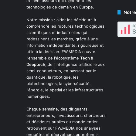
et investisseurs qui façonnent les
technologies de demain en Europe.
Notre
Notre mission : aider les décideurs à
comprendre les ruptures technologiques,
scientifiques et industrielles qui
redessinent les marchés, grâce à une
information indépendante, rigoureuse et
utile à la décision. FW.MEDIA couvre
l'ensemble de l'écosystème
Tech &
Deeptech
, de l'intelligence artificielle aux
semi-conducteurs, en passant par le
quantique, la robotique, les
biotechnologies, la cybersécurité,
l'énergie, le spatial et les infrastructures
numériques.
Chaque semaine, des dirigeants,
entrepreneurs, investisseurs, chercheurs
et décideurs publics du monde entier
retrouvent sur FW.MEDIA nos analyses,
enquêtes et décryptages approfondis