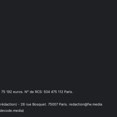
75 192 euros. N° de RCS: 504 475 112 Paris.
 rédaction) - 26 rue Bosquet. 75007 Paris. redaction@fw.media
decode.media)