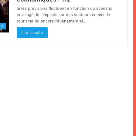
Si les prévisions fluctuent en fonction du scénario
envisagé, les impacts sur des secteurs comme le
tourisme ou encore l'événementiel…
OOP
Lire la suite