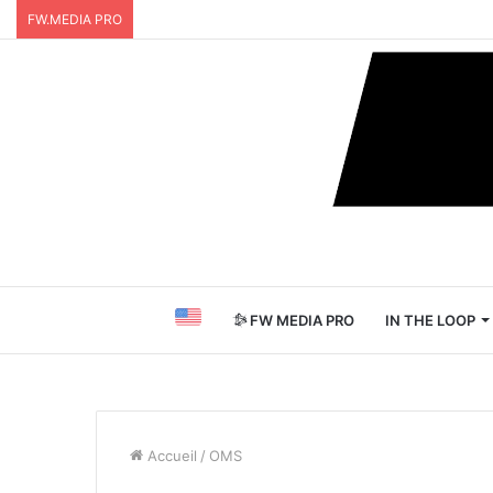
FW.MEDIA PRO
FW MEDIA PRO
IN THE LOOP
Accueil
/
OMS