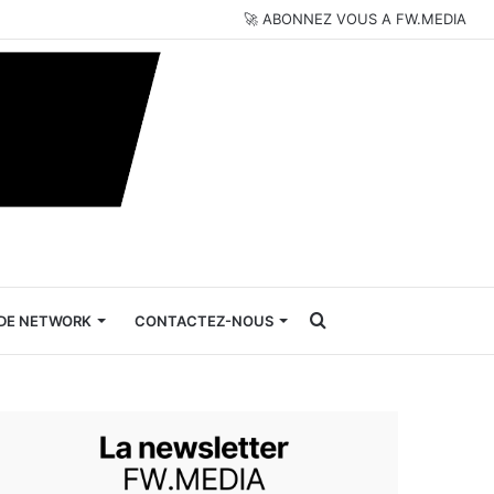
🚀 ABONNEZ VOUS A FW.MEDIA
Rechercher
DE NETWORK
CONTACTEZ-NOUS