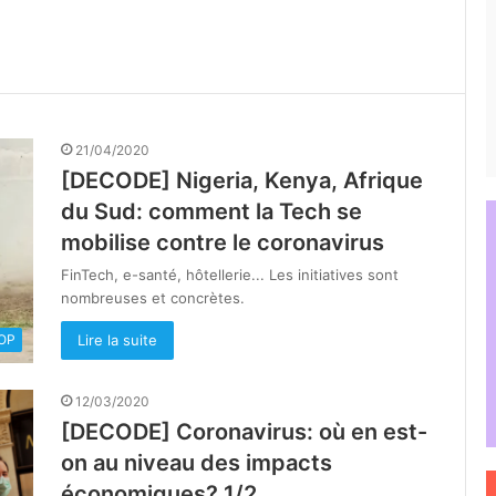
21/04/2020
[DECODE] Nigeria, Kenya, Afrique
du Sud: comment la Tech se
mobilise contre le coronavirus
FinTech, e-santé, hôtellerie... Les initiatives sont
nombreuses et concrètes.
Lire la suite
OOP
12/03/2020
[DECODE] Coronavirus: où en est-
on au niveau des impacts
économiques? 1/2