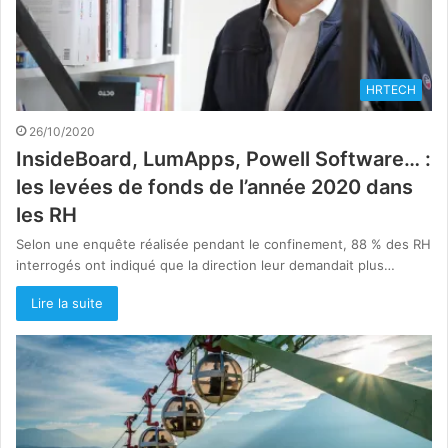
HRTECH
26/10/2020
InsideBoard, LumApps, Powell Software… :
les levées de fonds de l’année 2020 dans
les RH
Selon une enquête réalisée pendant le confinement, 88 % des RH
interrogés ont indiqué que la direction leur demandait plus…
Lire la suite