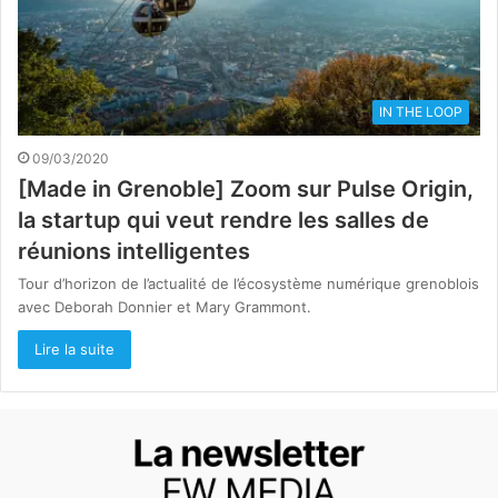
IN THE LOOP
09/03/2020
[Made in Grenoble] Zoom sur Pulse Origin,
la startup qui veut rendre les salles de
réunions intelligentes
Tour d’horizon de l’actualité de l’écosystème numérique grenoblois
avec Deborah Donnier et Mary Grammont.
Lire la suite