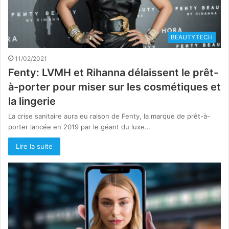
BEAUTYTECH
11/02/2021
Fenty: LVMH et Rihanna délaissent le prêt-
à-porter pour miser sur les cosmétiques et
la lingerie
La crise sanitaire aura eu raison de Fenty, la marque de prêt-à-
porter lancée en 2019 par le géant du luxe…
Lire la suite