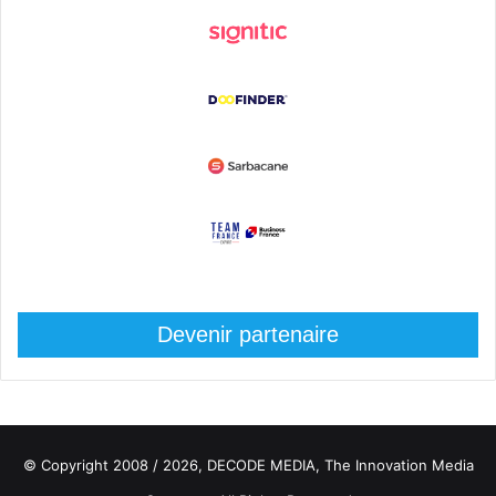
Devenir partenaire
© Copyright 2008 / 2026,
DECODE MEDIA, The Innovation Media