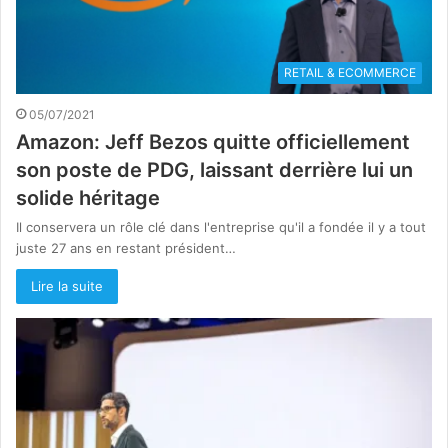
RETAIL & ECOMMERCE
05/07/2021
Amazon: Jeff Bezos quitte officiellement
son poste de PDG, laissant derrière lui un
solide héritage
Il conservera un rôle clé dans l'entreprise qu'il a fondée il y a tout
juste 27 ans en restant président…
Lire la suite