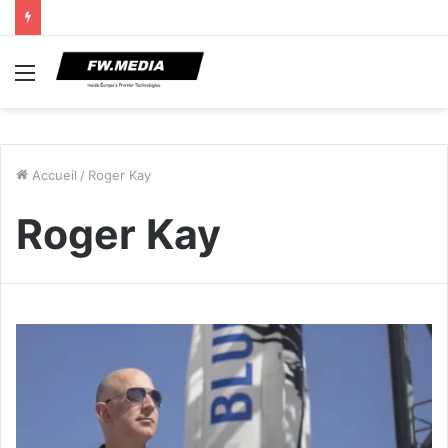
Menu
Accueil
/
Roger Kay
Roger Kay