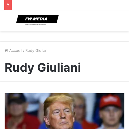
Menu
Accueil
/
Rudy Giuliani
Rudy Giuliani