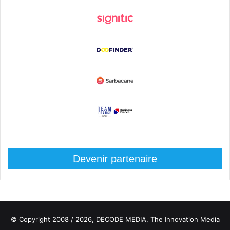
Devenir partenaire
© Copyright 2008 / 2026,
DECODE MEDIA, The Innovation Media