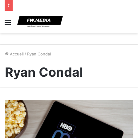
Menu
Accueil
/
Ryan Condal
Ryan Condal