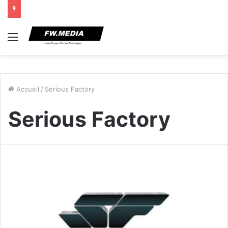
Menu
Accueil
/
Serious Factory
Serious Factory