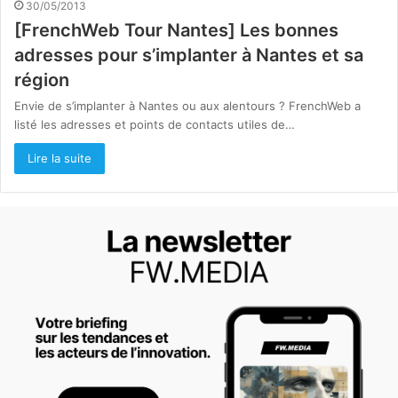
30/05/2013
[FrenchWeb Tour Nantes] Les bonnes
adresses pour s’implanter à Nantes et sa
région
Envie de s’implanter à Nantes ou aux alentours ? FrenchWeb a
listé les adresses et points de contacts utiles de…
Lire la suite