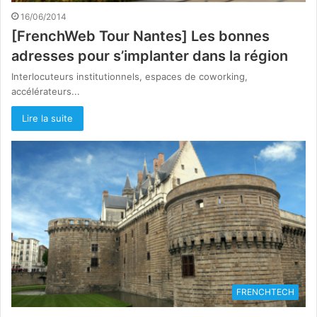
16/06/2014
[FrenchWeb Tour Nantes] Les bonnes
adresses pour s’implanter dans la région
Interlocuteurs institutionnels, espaces de coworking,
accélérateurs...
Lire la suite
FRENCHTECH