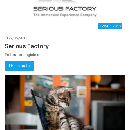
FW500 2018
29/05/2018
Serious Factory
Editeur de logiciels
Lire la suite