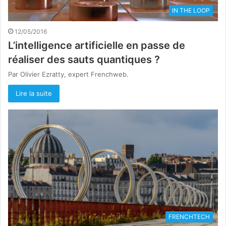
IN THE LOOP
12/05/2016
L’intelligence artificielle en passe de
réaliser des sauts quantiques ?
Par Olivier Ezratty, expert Frenchweb.
Lire la suite
FRENCHTECH