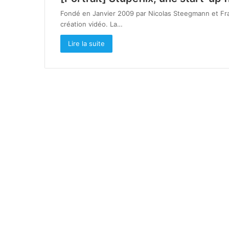
Fondé en Janvier 2009 par Nicolas Steegmann et Fran
création vidéo. La…
Lire la suite