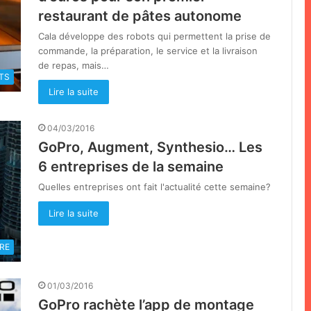
restaurant de pâtes autonome
Cala développe des robots qui permettent la prise de
commande, la préparation, le service et la livraison
de repas, mais…
TS
Lire la suite
04/03/2016
GoPro, Augment, Synthesio… Les
6 entreprises de la semaine
Quelles entreprises ont fait l'actualité cette semaine?
Lire la suite
RE
01/03/2016
GoPro rachète l’app de montage