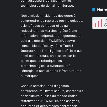
et investisseurs qui façonnent les
technologies de demain en Europe.
Notre
Notre mission : aider les décideurs à
comprendre les ruptures technologiques,
scientifiques et industrielles qui
redessinent les marchés, grâce à une
information indépendante, rigoureuse et
utile à la décision. FW.MEDIA couvre
l'ensemble de l'écosystème
Tech &
Deeptech
, de l'intelligence artificielle aux
semi-conducteurs, en passant par le
quantique, la robotique, les
biotechnologies, la cybersécurité,
l'énergie, le spatial et les infrastructures
numériques.
Chaque semaine, des dirigeants,
entrepreneurs, investisseurs, chercheurs
et décideurs publics du monde entier
retrouvent sur FW.MEDIA nos analyses,
enquêtes et décryptages approfondis