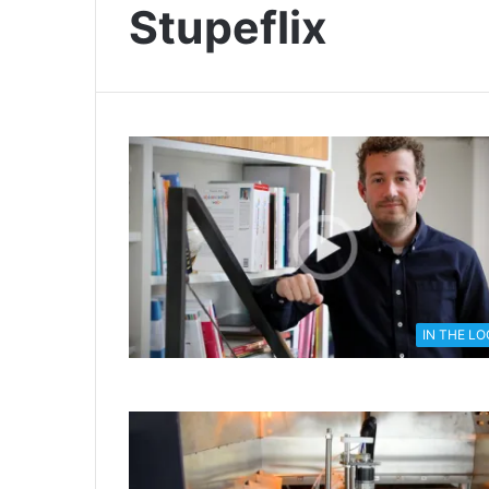
Stupeflix
IN THE L