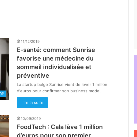
11/12/2019
E-santé: comment Sunrise
favorise une médecine du
sommeil individualisée et
préventive
La startup belge Sunrise vient de lever 1 million
d'euros pour confirmer son business model.
OOP
Lire la suite
10/09/2019
FoodTech : Cala lève 1 million
d’euros pour son premier