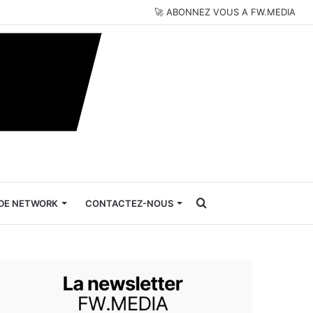
🚀 ABONNEZ VOUS A FW.MEDIA
Rechercher
DE NETWORK
CONTACTEZ-NOUS