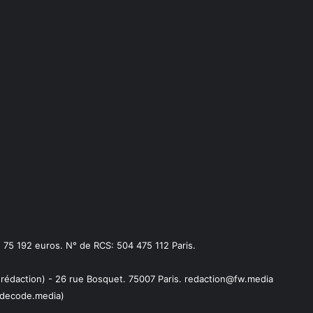
75 192 euros. N° de RCS: 504 475 112 Paris.
 rédaction) - 26 rue Bosquet. 75007 Paris. redaction@fw.media
decode.media)