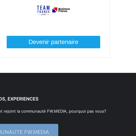
Devenir partenaire
DS, EXPERIENCES
t rejoint la communauté FW.MEDIA, pourquoi pas vous?
MUNAUTE FW.MEDIA