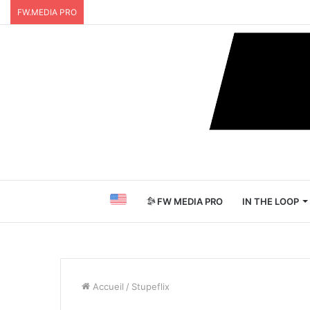
FW.MEDIA PRO
FW MEDIA PRO
IN THE LOOP
Accueil
/
Stupeflix