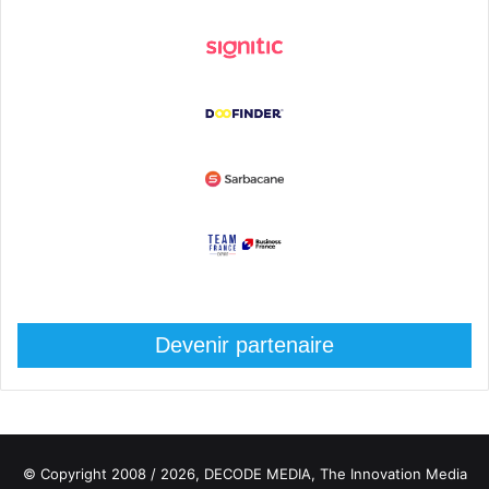
Devenir partenaire
© Copyright 2008 / 2026,
DECODE MEDIA, The Innovation Media