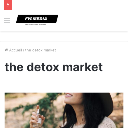
Menu
Accueil
/
the detox market
the detox market