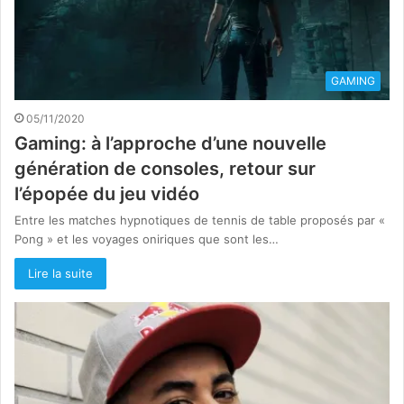
GAMING
05/11/2020
Gaming: à l’approche d’une nouvelle
génération de consoles, retour sur
l’épopée du jeu vidéo
Entre les matches hypnotiques de tennis de table proposés par «
Pong » et les voyages oniriques que sont les…
Lire la suite