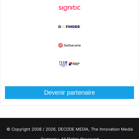
Devenir partenaire
© Copyright 2008 / 2026,
DECODE MEDIA, The Innovation Media