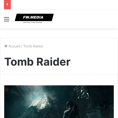
Menu
Accueil
/
Tomb Raider
Tomb Raider