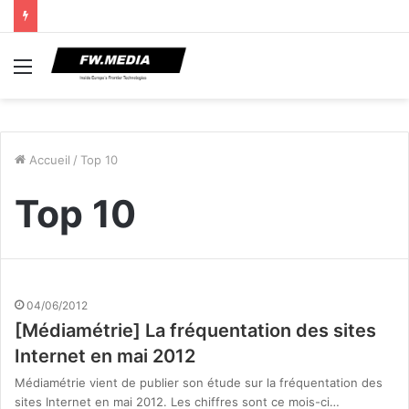
Menu
Accueil
/
Top 10
Top 10
04/06/2012
[Médiamétrie] La fréquentation des sites
Internet en mai 2012
Médiamétrie vient de publier son étude sur la fréquentation des
sites Internet en mai 2012. Les chiffres sont ce mois-ci…