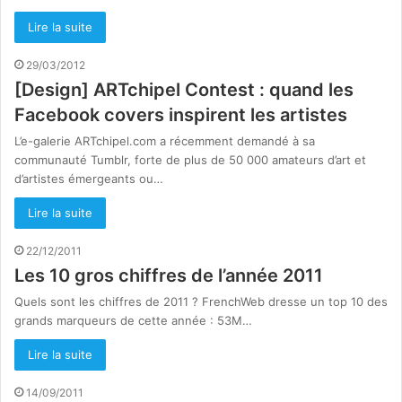
Lire la suite
29/03/2012
[Design] ARTchipel Contest : quand les
Facebook covers inspirent les artistes
L’e-galerie ARTchipel.com a récemment demandé à sa
communauté Tumblr, forte de plus de 50 000 amateurs d’art et
d’artistes émergeants ou…
Lire la suite
22/12/2011
Les 10 gros chiffres de l’année 2011
Quels sont les chiffres de 2011 ? FrenchWeb dresse un top 10 des
grands marqueurs de cette année : 53M…
Lire la suite
14/09/2011