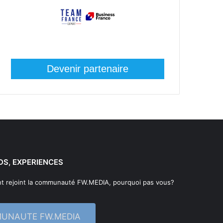
Devenir partenaire
DS, EXPERIENCES
t rejoint la communauté FW.MEDIA, pourquoi pas vous?
MUNAUTE FW.MEDIA