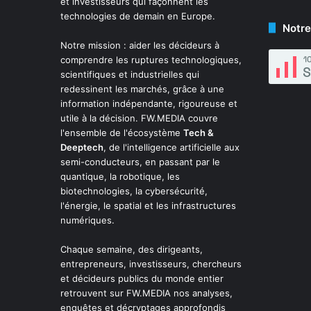
et investisseurs qui façonnent les
technologies de demain en Europe.
Notre
Notre mission : aider les décideurs à
comprendre les ruptures technologiques,
scientifiques et industrielles qui
redessinent les marchés, grâce à une
information indépendante, rigoureuse et
utile à la décision. FW.MEDIA couvre
l'ensemble de l'écosystème
Tech &
Deeptech
, de l'intelligence artificielle aux
semi-conducteurs, en passant par le
quantique, la robotique, les
biotechnologies, la cybersécurité,
l'énergie, le spatial et les infrastructures
numériques.
Chaque semaine, des dirigeants,
entrepreneurs, investisseurs, chercheurs
et décideurs publics du monde entier
retrouvent sur FW.MEDIA nos analyses,
enquêtes et décryptages approfondis