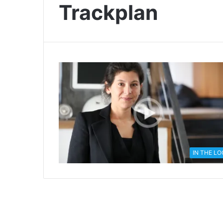
Trackplan
IN THE L