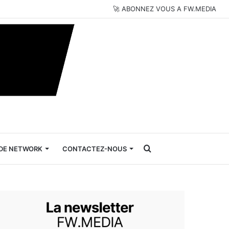
🚀 ABONNEZ VOUS A FW.MEDIA
Rechercher
DE NETWORK
CONTACTEZ-NOUS