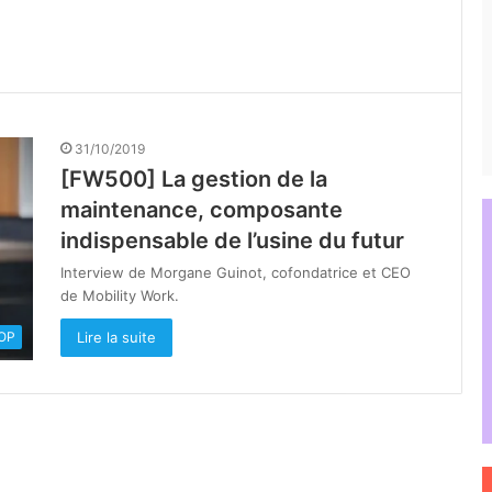
31/10/2019
[FW500] La gestion de la
maintenance, composante
indispensable de l’usine du futur
Interview de Morgane Guinot, cofondatrice et CEO
de Mobility Work.
Lire la suite
OOP