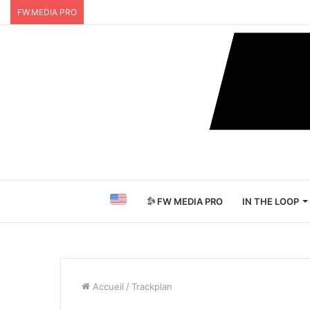
FW.MEDIA PRO
FW MEDIA PRO
IN THE LOOP
Accueil
/
Trackplan