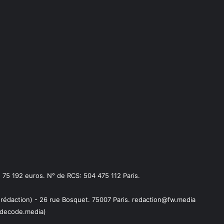
75 192 euros. N° de RCS: 504 475 112 Paris.
 rédaction) - 26 rue Bosquet. 75007 Paris. redaction@fw.media
decode.media)