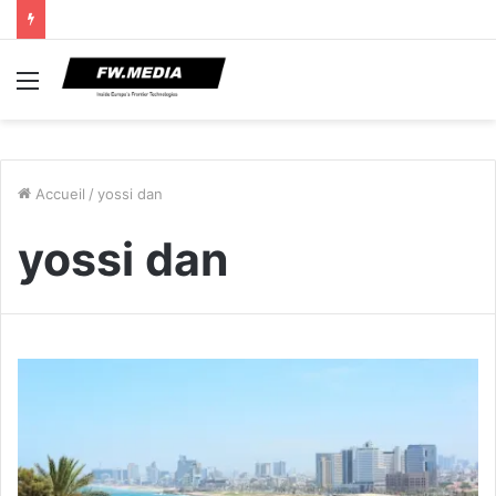
Menu
Accueil
/
yossi dan
yossi dan