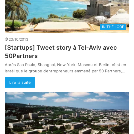
IN THE LOOP
23/10/2013
[Startups] Tweet story à Tel-Aviv avec
50Partners
Après Sao Paulo, Shanghai, New York, Moscou et Berlin, c’est en
Israël que le groupe d’entrepreneurs emmené par 50 Partners,…
Lire la suite