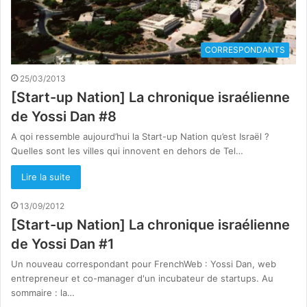
CORRESPONDANTS
25/03/2013
[Start-up Nation] La chronique israélienne
de Yossi Dan #8
A qoi ressemble aujourd’hui la Start-up Nation qu’est Israël ?
Quelles sont les villes qui innovent en dehors de Tel…
Lire la suite
13/09/2012
[Start-up Nation] La chronique israélienne
de Yossi Dan #1
Un nouveau correspondant pour FrenchWeb : Yossi Dan, web
entrepreneur et co-manager d'un incubateur de startups. Au
sommaire : la…