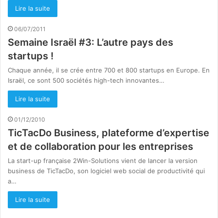
Lire la suite
06/07/2011
Semaine Israël #3: L’autre pays des
startups !
Chaque année, il se crée entre 700 et 800 startups en Europe. En
Israël, ce sont 500 sociétés high-tech innovantes…
Lire la suite
01/12/2010
TicTacDo Business, plateforme d’expertise
et de collaboration pour les entreprises
La start-up française 2Win-Solutions vient de lancer la version
business de TicTacDo, son logiciel web social de productivité qui
a…
Lire la suite