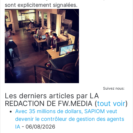
sont explicitement signalées.
Suivez nous:
Les derniers articles par LA
REDACTION DE FW.MEDIA
(
tout voir
)
Avec 35 millions de dollars, SAPIOM veut
devenir le contrôleur de gestion des agents
IA
- 06/08/2026