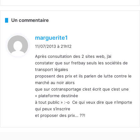
Un commentaire
d
marguerite1
i
11/07/2013 à 21h12
t
Après consultation des 2 sites web, j’ai
constater que sur fretbay seuls les sociétés de
:
transport légales
proposent des prix et ils parlen de lutte contre le
marché au noir alors
que sur cotransportage c’est écrit que c’est une
« plateforme destinée
à tout public » :-o Ce qui veux dire que n’importe
qui peux s’inscrire
et proposer des prix… ??!