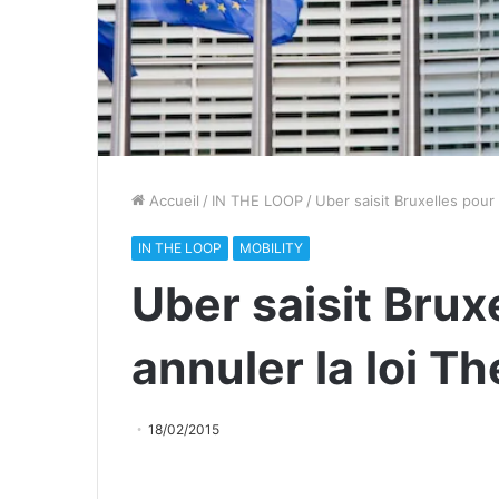
Accueil
/
IN THE LOOP
/
Uber saisit Bruxelles pour
IN THE LOOP
MOBILITY
Uber saisit Bruxe
annuler la loi T
18/02/2015