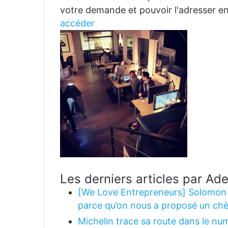
votre demande et pouvoir l'adresser en
accéder
Les derniers articles par Ad
[We Love Entrepreneurs] Solomon 
parce qu’on nous a proposé un ch
Michelin trace sa route dans le nu