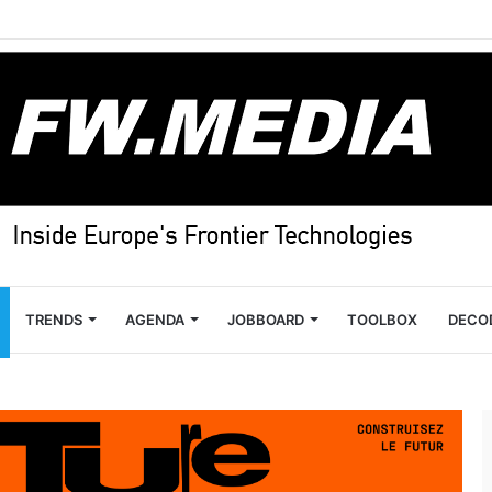
TRENDS
AGENDA
JOBBOARD
TOOLBOX
DECO