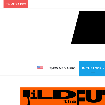
FW.MEDIA PRO
FW MEDIA PRO
IN THE LOOP