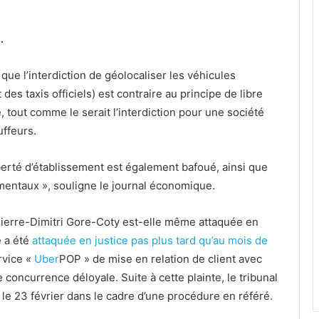
…
 que l’interdiction de géolocaliser les véhicules
des taxis officiels) est contraire au principe de libre
 tout comme le serait l’interdiction pour une société
uffeurs.
erté d’établissement est également bafoué, ainsi que
amentaux », souligne le journal économique.
 Pierre-Dimitri Gore-Coty est-elle même attaquée en
e a été
attaquée en justice pas plus tard qu’au mois de
rvice «
Uber
POP » de mise en relation de client avec
oncurrence déloyale. Suite à cette plainte, le tribunal
le 23 février dans le cadre d’une procédure en référé.