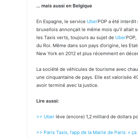
… mais aussi en Belgique
En Espagne, le service
Uber
POP a été interdi
bruxellois annonçait le même mois qu’il allait s
les Taxis verts, toujours au sujet de
Uber
POP, 
du Roi. Même dans son pays d’origine, les Eta
New York en 2012 et plus récemment en décemb
La société de véhicules de tourisme avec chau
une cinquantaine de pays. Elle est valorisée 40
avoir terminé avec la justice.
Lire aussi:
>>
Uber
lève (encore) 1,2 milliard de dollars p
>> Paris Taxis, l’app de la Mairie de Paris: « ç