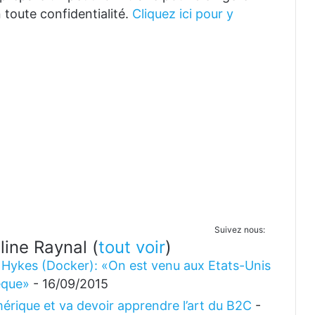
 toute confidentialité.
Cliquez ici pour y
Suivez nous:
eline Raynal
(
tout voir
)
Hykes (Docker): «On est venu aux Etats-Unis
èque»
- 16/09/2015
mérique et va devoir apprendre l’art du B2C
-