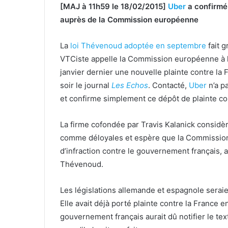
[MAJ à 11h59 le 18/02/2015]
Uber
a confirmé
auprès de la Commission européenne
La
loi Thévenoud adoptée en septembre
fait 
VTCiste appelle la Commission européenne à l
janvier dernier une nouvelle plainte contre la 
soir le journal
Les Echos
. Contacté,
Uber
n’a p
et confirme simplement ce dépôt de plainte co
La firme cofondée par Travis Kalanick considère
comme déloyales et espère que la Commissio
d’infraction contre le gouvernement français, afi
Thévenoud.
Les législations allemande et espagnole seraie
Elle avait déjà porté plainte contre la France
gouvernement français aurait dû notifier le te