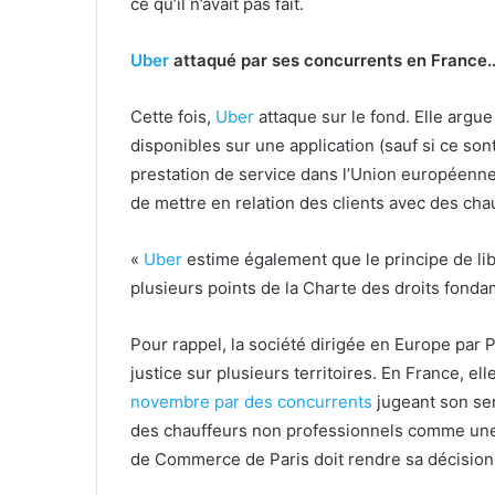
ce qu’il n’avait pas fait.
Uber
attaqué par ses concurrents en France
Cette fois,
Uber
attaque sur le fond. Elle argue
disponibles sur une application (sauf si ce sont 
prestation de service dans l’Union européenne,
de mettre en relation des clients avec des cha
«
Uber
estime également que le principe de lib
plusieurs points de la Charte des droits fond
Pour rappel, la société dirigée en Europe par
justice sur plusieurs territoires. En France, ell
novembre par des concurrents
jugeant son se
des chauffeurs non professionnels comme une c
de Commerce de Paris doit rendre sa décision 