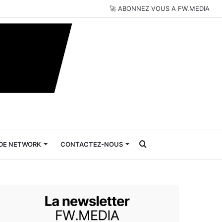
🚀 ABONNEZ VOUS A FW.MEDIA
Rechercher
DE NETWORK
CONTACTEZ-NOUS