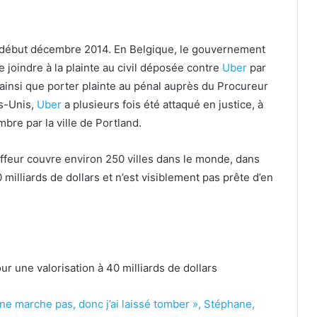
t début décembre 2014. En Belgique, le gouvernement
e joindre à la plainte au civil déposée contre
Uber
par
ainsi que porter plainte au pénal auprès du Procureur
ts-Unis,
Uber
a plusieurs fois été attaqué en justice, à
re par la ville de Portland.
ffeur couvre environ 250 villes dans le monde, dans
 milliards de dollars et n’est visiblement pas prête d’en
our une valorisation à 40 milliards de dollars
a ne marche pas, donc j’ai laissé tomber », Stéphane,