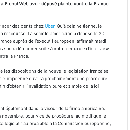
 à FrenchWeb avoir déposé plainte contre la France
grincer des dents chez
Uber
. Qu’à cela ne tienne, le
a rescousse. La société américaine a déposé le 30
France auprès de l’exécutif européen, affirmait mardi
as souhaité donner suite à notre demande d’interview
ntre la France.
 les dispositions de la nouvelle législation française
n européenne ouvrira prochainement une procédure
n d’obtenir l’invalidation pure et simple de la loi
nt également dans le viseur de la firme américaine.
 en novembre, pour vice de procédure, au motif que le
xte législatif au préalable à la Commission européenne,