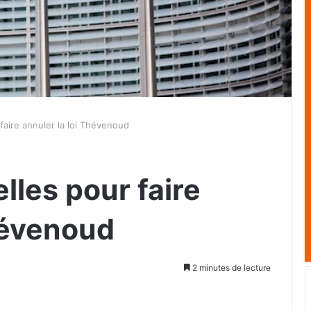
 faire annuler la loi Thévenoud
lles pour faire
hévenoud
2 minutes de lecture