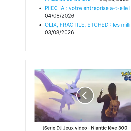
PIIEC IA : votre entreprise a-t-elle
04/08/2026
OLIX, FRACTILE, ETCHED : les millia
03/08/2026
[Serie D] Jeux vidéo : Niantic lève 300