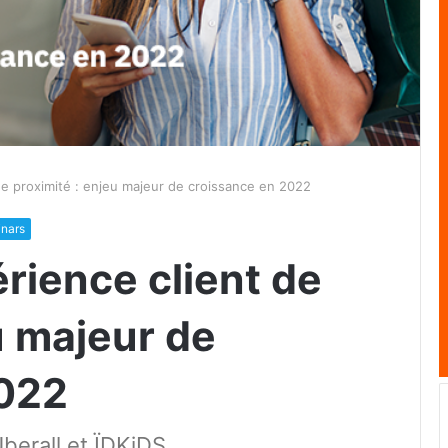
 de proximité : enjeu majeur de croissance en 2022
nars
rience client de
u majeur de
2022
Uberall et ÏDKiDS