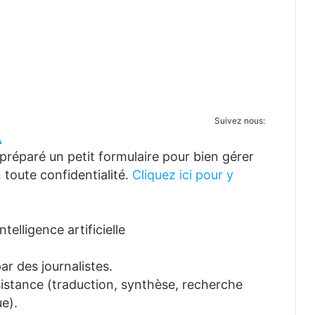
Suivez nous:
A
réparé un petit formulaire pour bien gérer
 toute confidentialité.
Cliquez ici pour y
telligence artificielle
ar des journalistes.
ssistance (traduction, synthèse, recherche
e).