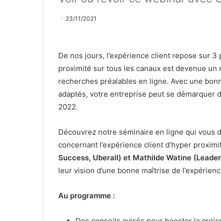
23/11/2021
De nos jours, l’expérience client repose sur 3 pré
proximité sur tous les canaux est devenue u
recherches préalables en ligne. Avec une bonne
adaptés, votre entreprise peut se démarquer 
2022.
Découvrez notre séminaire en ligne qui vous 
concernant l’expérience client d’hyper proxim
Success, Uberall) et Mathilde Watine (Leade
leur vision d’une bonne maîtrise de l’expérience
Au programme :
Des conseils avisés pour booster la crois