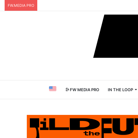
FW.MEDIA PRO
FW MEDIA PRO
IN THE LOOP