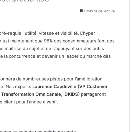
1 minute de lecture
-requis : utilité, vitesse et visibilité. L’hyper
n must maintenant que 96% des consommateurs font des
 maîtrise du sujet et en s’appuyant sur des outils
de la concurrence et devenir un leader du marché dès
donnera de nombreuses pistes pour l’amélioration
ité. Nos experts
Laurence Capdeville (VP Customer
r Transformation Omnicanale, ÏDKIDS)
partageront
 client pour l’année à venir.
sance au sein de vos points de vente