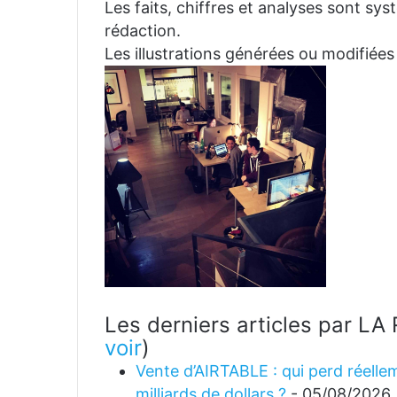
Les faits, chiffres et analyses sont sys
rédaction.
Les illustrations générées ou modifiées
Les derniers articles par 
voir
)
Vente d’AIRTABLE : qui perd réellem
milliards de dollars ?
- 05/08/2026