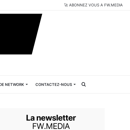
🚀 ABONNEZ VOUS A FW.MEDIA
Rechercher
DE NETWORK
CONTACTEZ-NOUS