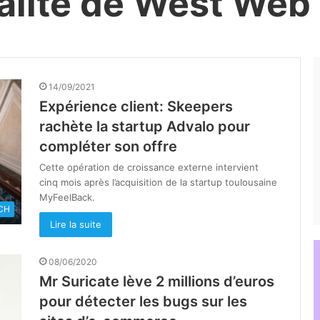
ualité de West Web 
14/09/2021
Expérience client: Skeepers
rachète la startup Advalo pour
compléter son offre
Cette opération de croissance externe intervient
cinq mois après l’acquisition de la startup toulousaine
MyFeelBack.
CH
Lire la suite
08/06/2020
Mr Suricate lève 2 millions d’euros
pour détecter les bugs sur les