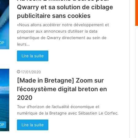
Qwarry et sa solution de ciblage
publicitaire sans cookies
«Nous allons accélérer notre développement et
proposer aux annonceurs d’utiliser la data
sémantique de Qwarry directement au sein de
OOP
leurs…
Lire la suite
17/01/2020
[Made in Bretagne] Zoom sur
l’écosystème digital breton en
2020
Tour d’horizon de l’actualité économique et
numérique de la Bretagne avec Sébastien Le Corfec.
Lire la suite
OOP