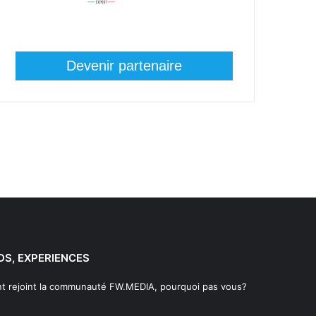
Devenir partenaire
DS, EXPERIENCES
t rejoint la communauté FW.MEDIA, pourquoi pas vous?