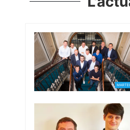
L'act
MARTE