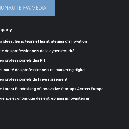
MUNAUTE FW.MEDIA
ompany
les idées, les acteurs et les stratégies d'innovation
té des professionnels de la cybersécurité
es professionnels des RH
munauté des professionnels du marketing digital
es professionnels de l'investissement
he Latest Fundraising of Innovative Startups Across Europe
elligence économique des entreprises innovantes en