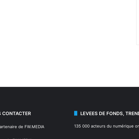
 CONTACTER
LEVEES DE FONDS, TREN
135 000 acteurs du numérique on
partenaire de FW.MEDIA