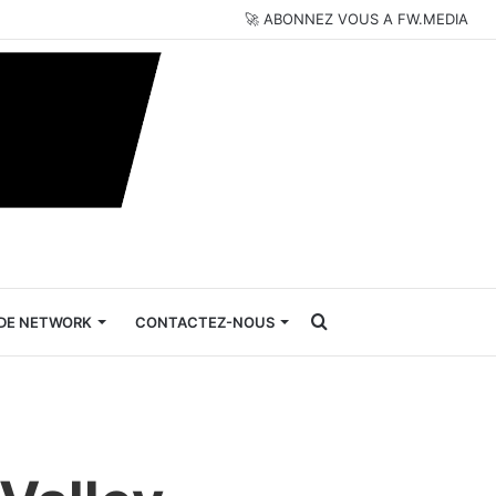
🚀 ABONNEZ VOUS A FW.MEDIA
Rechercher
DE NETWORK
CONTACTEZ-NOUS