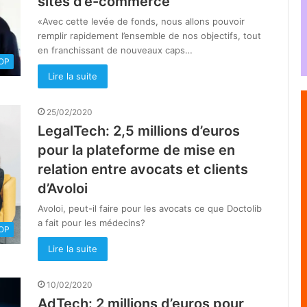
sites d’e-commerce
«Avec cette levée de fonds, nous allons pouvoir
remplir rapidement l’ensemble de nos objectifs, tout
en franchissant de nouveaux caps…
OOP
Lire la suite
25/02/2020
LegalTech: 2,5 millions d’euros
pour la plateforme de mise en
relation entre avocats et clients
d’Avoloi
Avoloi, peut-il faire pour les avocats ce que Doctolib
a fait pour les médecins?
OOP
Lire la suite
10/02/2020
AdTech: 2 millions d’euros pour