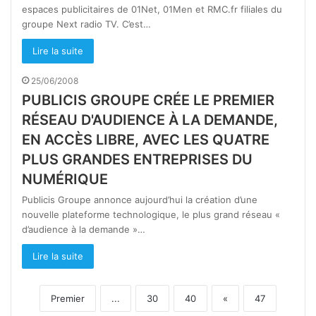
espaces publicitaires de 01Net, 01Men et RMC.fr filiales du
groupe Next radio TV. C’est…
Lire la suite
25/06/2008
PUBLICIS GROUPE CRÉE LE PREMIER
RÉSEAU D'AUDIENCE À LA DEMANDE,
EN ACCÈS LIBRE, AVEC LES QUATRE
PLUS GRANDES ENTREPRISES DU
NUMÉRIQUE
Publicis Groupe annonce aujourd’hui la création d’une
nouvelle plateforme technologique, le plus grand réseau «
d’audience à la demande »…
Lire la suite
Premier
...
30
40
«
47