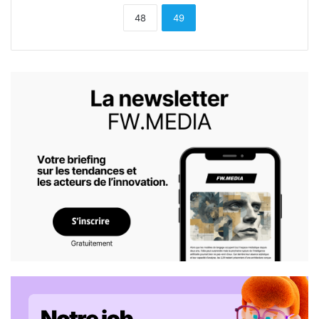
48
49