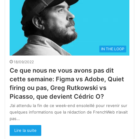
IN THE LOOP
18/09/2022
Ce que nous ne vous avons pas dit
cette semaine: Figma vs Adobe, Quiet
firing ou pas, Greg Rutkowski vs
Picasso, que devient Cédric O?
J’ai attendu la fin de ce week-end ensoleillé pour revenir sur
quelques informations que la rédaction de FrenchWeb n’avait
pas…
Lire la suite