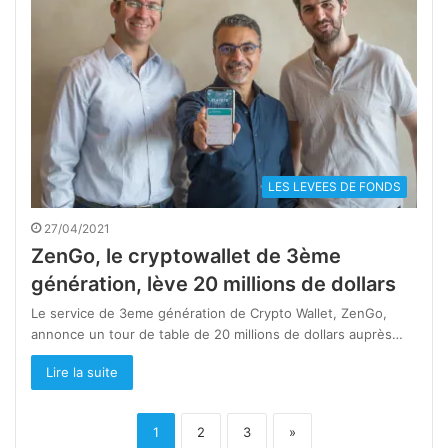
LES LEVEES DE FONDS
27/04/2021
ZenGo, le cryptowallet de 3ème
génération, lève 20 millions de dollars
Le service de 3eme génération de Crypto Wallet, ZenGo,
annonce un tour de table de 20 millions de dollars auprès…
Lire la suite
1
2
3
»