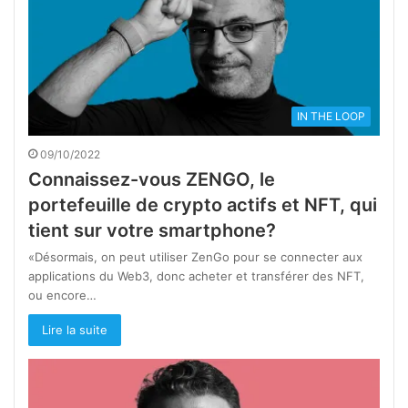
IN THE LOOP
09/10/2022
Connaissez-vous ZENGO, le
portefeuille de crypto actifs et NFT, qui
tient sur votre smartphone?
«Désormais, on peut utiliser ZenGo pour se connecter aux
applications du Web3, donc acheter et transférer des NFT,
ou encore…
Lire la suite