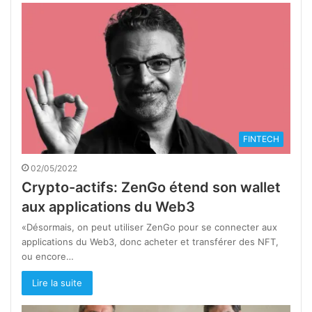
FINTECH
02/05/2022
Crypto-actifs: ZenGo étend son wallet
aux applications du Web3
«Désormais, on peut utiliser ZenGo pour se connecter aux
applications du Web3, donc acheter et transférer des NFT,
ou encore…
Lire la suite