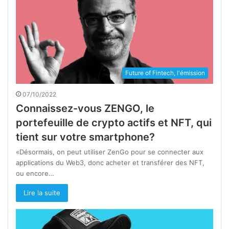
Future of Fintech, l'émission
07/10/2022
Connaissez-vous ZENGO, le
portefeuille de crypto actifs et NFT, qui
tient sur votre smartphone?
«Désormais, on peut utiliser ZenGo pour se connecter aux
applications du Web3, donc acheter et transférer des NFT,
ou encore…
Lire la suite