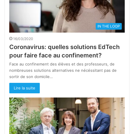
IN THE LOOP
16/03/2020
Coronavirus: quelles solutions EdTech
pour faire face au confinement?
Face au confinement des élèves et des professeurs, de
nombreuses solutions alternatives ne nécéssitant pas de
sortir de son domicile…
Lire la suite