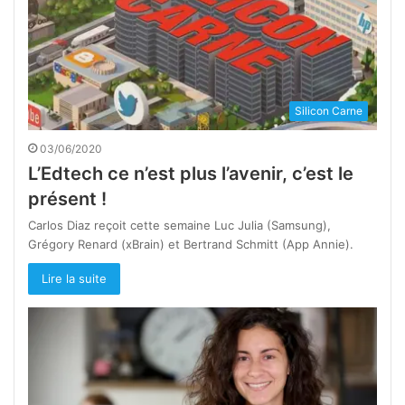
Silicon Carne
03/06/2020
L’Edtech ce n’est plus l’avenir, c’est le
présent !
Carlos Diaz reçoit cette semaine Luc Julia (Samsung),
Grégory Renard (xBrain) et Bertrand Schmitt (App Annie).
Lire la suite