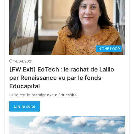
IN THE LOOP
14/04/2021
[FW Exit] EdTech : le rachat de Lalilo
par Renaissance vu par le fonds
Educapital
Lalilo est le premier exit d'Educapital.
Lire la suite