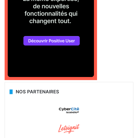
NOS PARTENAIRES