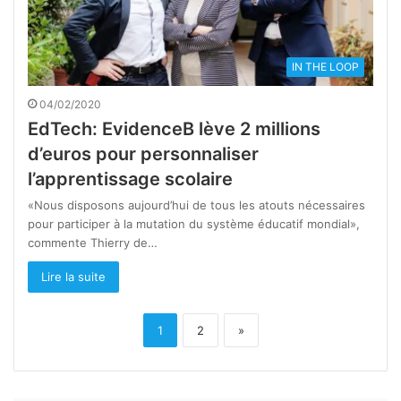
IN THE LOOP
04/02/2020
EdTech: EvidenceB lève 2 millions
d’euros pour personnaliser
l’apprentissage scolaire
«Nous disposons aujourd’hui de tous les atouts nécessaires
pour participer à la mutation du système éducatif mondial»,
commente Thierry de…
Lire la suite
1
2
»