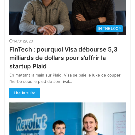
IN THE LOOP
14/01/2020
FinTech : pourquoi Visa débourse 5,3
milliards de dollars pour s’offrir la
startup Plaid
En mettant la main sur Plaid, Visa se paie le luxe de couper
l’herbe sous le pied de son rival…
Lire la suite