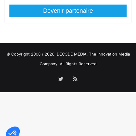
Devenir partenaire
© Copyright 2008 / 2026,
DECODE MEDIA, The Innovation Media
Company.
All Rights Reserved
Twitter
RSS