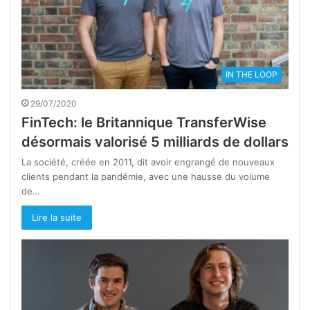
IN THE LOOP
29/07/2020
FinTech: le Britannique TransferWise
désormais valorisé 5 milliards de dollars
La société, créée en 2011, dit avoir engrangé de nouveaux
clients pendant la pandémie, avec une hausse du volume
de…
Lire la suite