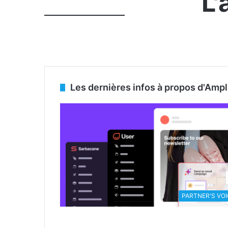
L'
Les dernières infos à propos d'Amp
PARTNER'S VOI