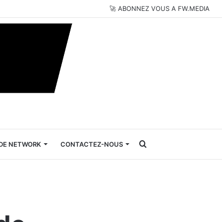
🚀 ABONNEZ VOUS A FW.MEDIA
Rechercher
DE NETWORK
CONTACTEZ-NOUS