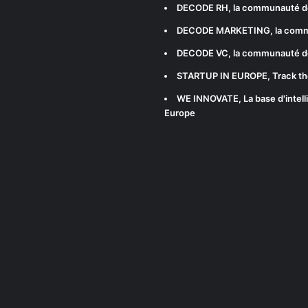
DECODE RH
, la communauté d
DECODE MARKETING
, la com
DECODE VC
, la communauté d
STARTUP IN EUROPE
, Track t
WE INNOVATE
, La base d'int
Europe