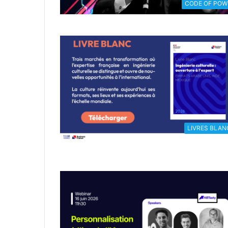
CODE OF POW
LIVRES BLAN