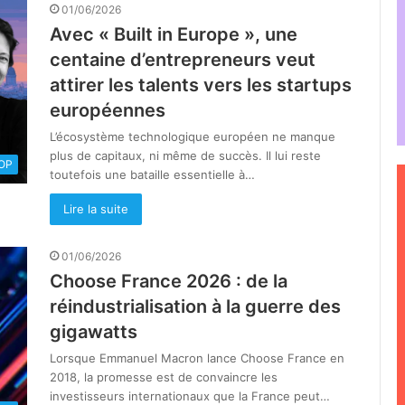
01/06/2026
Avec « Built in Europe », une
centaine d’entrepreneurs veut
attirer les talents vers les startups
européennes
L’écosystème technologique européen ne manque
plus de capitaux, ni même de succès. Il lui reste
OOP
toutefois une bataille essentielle à…
Lire la suite
01/06/2026
Choose France 2026 : de la
réindustrialisation à la guerre des
gigawatts
Lorsque Emmanuel Macron lance Choose France en
2018, la promesse est de convaincre les
investisseurs internationaux que la France peut…