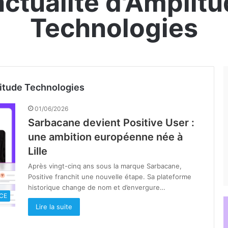
actualité d'Amplit
Technologies
litude Technologies
01/06/2026
Sarbacane devient Positive User :
une ambition européenne née à
Lille
Après vingt-cinq ans sous la marque Sarbacane,
Positive franchit une nouvelle étape. Sa plateforme
historique change de nom et d’envergure…
CE
Lire la suite