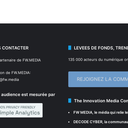
 CONTACTER
LEVEES DE FONDS, TREN
135 000 acteurs du numérique on
partenaire de FW.MEDIA
ion de FW.MEDIA:
REJOIGNEZ LA COM
n@fw.media
 audience est mesurée par
The Innovation Media C
FW MEDIA
, le média qui relie 
DECODE CYBER
, la communau