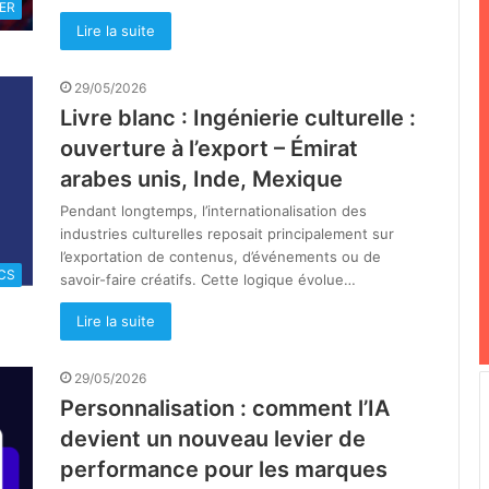
ER
Lire la suite
29/05/2026
Livre blanc : Ingénierie culturelle :
ouverture à l’export – Émirat
arabes unis, Inde, Mexique
Pendant longtemps, l’internationalisation des
industries culturelles reposait principalement sur
l’exportation de contenus, d’événements ou de
CS
savoir-faire créatifs. Cette logique évolue…
Lire la suite
29/05/2026
Personnalisation : comment l’IA
devient un nouveau levier de
performance pour les marques