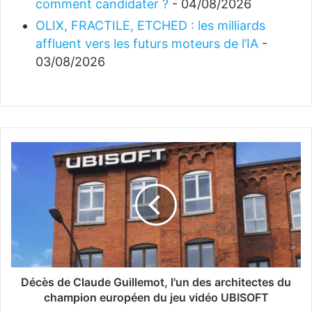
comment candidater ?
- 04/08/2026
OLIX, FRACTILE, ETCHED : les milliards
affluent vers les futurs moteurs de l’IA
-
03/08/2026
Décès de Claude Guillemot, l'un des architectes du
champion européen du jeu vidéo UBISOFT