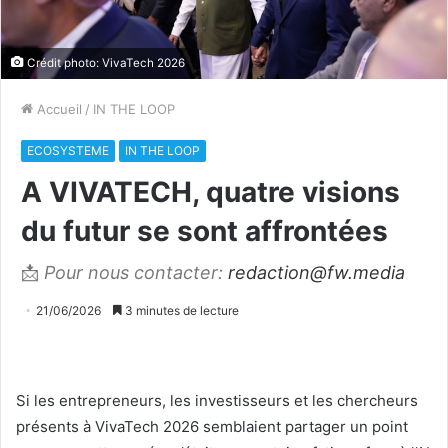
Crédit photo: VivaTech 2026
Accueil
/
IN THE LOOP
ECOSYSTEME
IN THE LOOP
A VIVATECH, quatre visions
du futur se sont affrontées
📩
Pour nous contacter:
redaction@fw.media
21/06/2026
3 minutes de lecture
Si les entrepreneurs, les investisseurs et les chercheurs
présents à VivaTech 2026 semblaient partager un point