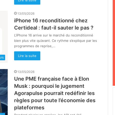
Lire la suite
13/05/2026
iPhone 16 reconditionné chez
Certideal : faut-il sauter le pas ?
L’iPhone 16 arrive sur le marché du reconditionné
bien plus vite qu’avant. Ce rythme s’explique par les
programmes de reprise,…
Lire la suite
urs
13/05/2026
Une PME française face à Elon
Musk : pourquoi le jugement
Agorapulse pourrait redéfinir les
règles pour toute l’économie des
plateformes