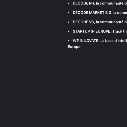
DECODE RH
, la communauté d
DECODE MARKETING
, la com
DECODE VC
, la communauté d
STARTUP IN EUROPE
, Track t
WE INNOVATE
, La base d'int
Europe