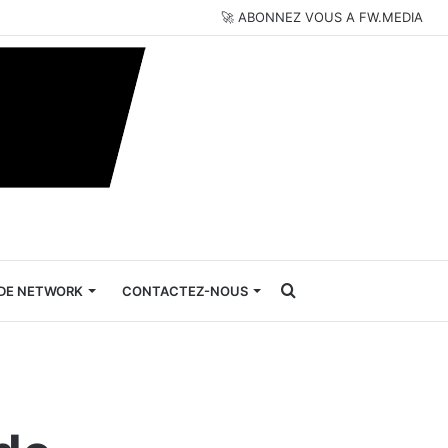
🚀 ABONNEZ VOUS A FW.MEDIA
Rechercher
DE NETWORK
CONTACTEZ-NOUS