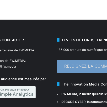
 CONTACTER
LEVEES DE FONDS, TREN
135 000 acteurs du numérique on
partenaire de FW.MEDIA
ion de FW.MEDIA:
REJOIGNEZ LA COM
n@fw.media
 audience est mesurée par
The Innovation Media C
FW MEDIA
, le média qui relie 
DECODE CYBER
, la communau