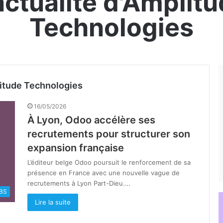
actualité d'Amplit
Technologies
litude Technologies
16/05/2026
À Lyon, Odoo accélère ses
recrutements pour structurer son
expansion française
L’éditeur belge Odoo poursuit le renforcement de sa
présence en France avec une nouvelle vague de
recrutements à Lyon Part-Dieu.…
BS
Lire la suite