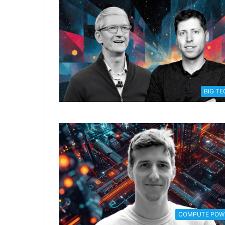
BIG TE
COMPUTE POW