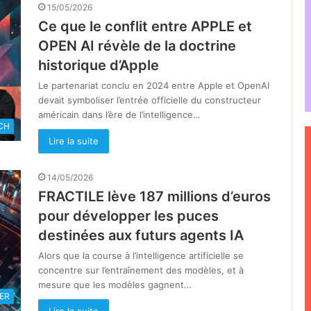
15/05/2026
Ce que le conflit entre APPLE et
OPEN AI révèle de la doctrine
historique d’Apple
Le partenariat conclu en 2024 entre Apple et OpenAI
devait symboliser l’entrée officielle du constructeur
américain dans l’ère de l’intelligence…
CH
Lire la suite
14/05/2026
FRACTILE lève 187 millions d’euros
pour développer les puces
destinées aux futurs agents IA
Alors que la course à l’intelligence artificielle se
concentre sur l’entraînement des modèles, et à
mesure que les modèles gagnent…
ER