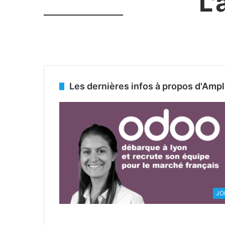
L'
Les dernières infos à propos d'Amp
JO