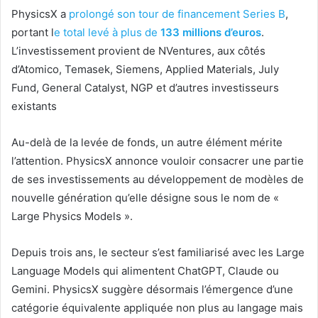
PhysicsX a
prolongé son tour de financement Series B
,
portant l
e total levé à plus de
133 millions d’euros
.
L’investissement provient de NVentures, aux côtés
d’Atomico, Temasek, Siemens, Applied Materials, July
Fund, General Catalyst, NGP et d’autres investisseurs
existants
Au-delà de la levée de fonds, un autre élément mérite
l’attention. PhysicsX annonce vouloir consacrer une partie
de ses investissements au développement de modèles de
nouvelle génération qu’elle désigne sous le nom de «
Large Physics Models ».
Depuis trois ans, le secteur s’est familiarisé avec les Large
Language Models qui alimentent ChatGPT, Claude ou
Gemini. PhysicsX suggère désormais l’émergence d’une
catégorie équivalente appliquée non plus au langage mais