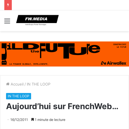
Menu
Accueil
/
IN THE LOOP
IN THE LOOP
Aujourd’hui sur FrenchWeb…
16/12/2011
1 minute de lecture