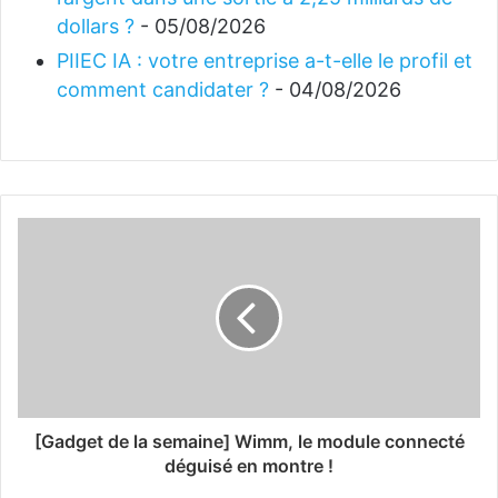
dollars ?
- 05/08/2026
PIIEC IA : votre entreprise a-t-elle le profil et
comment candidater ?
- 04/08/2026
[Gadget de la semaine] Wimm, le module connecté
déguisé en montre !