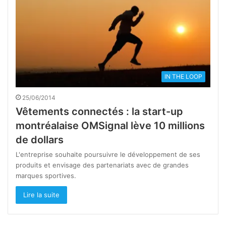
IN THE LOOP
25/06/2014
Vêtements connectés : la start-up
montréalaise OMSignal lève 10 millions
de dollars
L'entreprise souhaite poursuivre le développement de ses
produits et envisage des partenariats avec de grandes
marques sportives.
Lire la suite