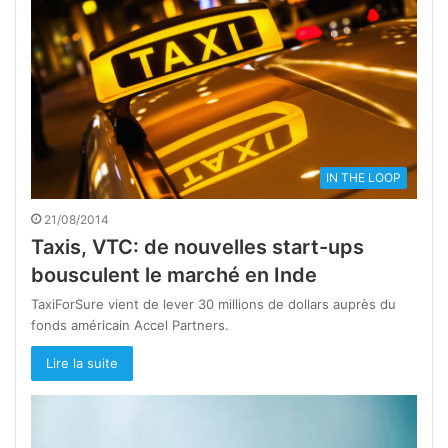
IN THE LOOP
21/08/2014
Taxis, VTC: de nouvelles start-ups
bousculent le marché en Inde
TaxiForSure vient de lever 30 millions de dollars auprès du
fonds américain Accel Partners.
Lire la suite